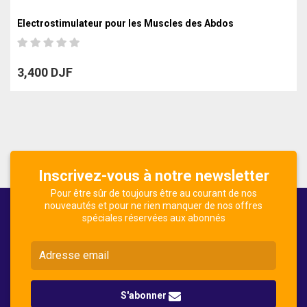
Electrostimulateur pour les Muscles des Abdos
3,400 DJF
Inscrivez-vous à notre newsletter
Pour être sûr de toujours être au courant de nos
nouveautés et pour ne rien manquer de nos offres
spéciales réservées aux abonnés
S'abonner