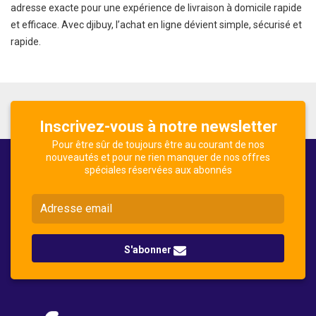
adresse exacte pour une expérience de livraison à domicile rapide
et efficace. Avec djibuy, l’achat en ligne dévient simple, sécurisé et
rapide.
Inscrivez-vous à notre newsletter
Pour être sûr de toujours être au courant de nos
nouveautés et pour ne rien manquer de nos offres
spéciales réservées aux abonnés
S'abonner