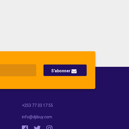
S'abonner
+253 77 33 17 55
info@djibuy.com