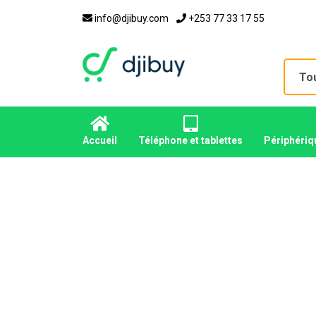
info@djibuy.com
+253 77 33 17 55
Accueil
Téléphone et tablettes
Périphériq