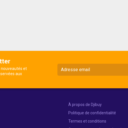
tter
s nouveautés et
éservées aux
À propos de Djibuy
Politique de confidentialité
Termes et conditions