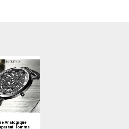
re Analogique
sparent Homme