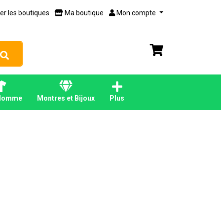
er les boutiques
Ma boutique
Mon compte
Homme
Montres et Bijoux
Plus