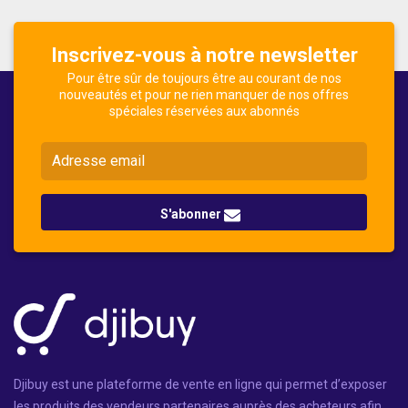
Inscrivez-vous à notre newsletter
Pour être sûr de toujours être au courant de nos
nouveautés et pour ne rien manquer de nos offres
spéciales réservées aux abonnés
S'abonner
Djibuy est une plateforme de vente en ligne qui permet d’exposer
les produits des vendeurs partenaires auprès des acheteurs afin