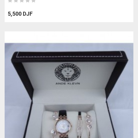
5,500 DJF