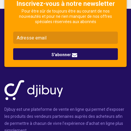
Inscrivez-vous à notre newsletter
Pour être sûr de toujours être au courant de nos
nouveautés et pour ne rien manquer de nos offres
spéciales réservées aux abonnés
S'abonner
Djibuy est une plateforme de vente en ligne qui permet d’exposer
les produits des vendeurs partenaires auprès des acheteurs afin
de permettre à chacun de vivre l’expérience d’achat en ligne plus
simplement