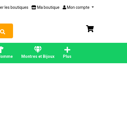
er les boutiques
Ma boutique
Mon compte
Homme
Montres et Bijoux
Plus