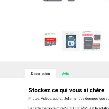
Description
Avis
Stockez ce qui vous ai chère
Photos, Vidéos, audio.....tellement de données que v
La carte mémoire microSD STICKDRIVE est la solutio