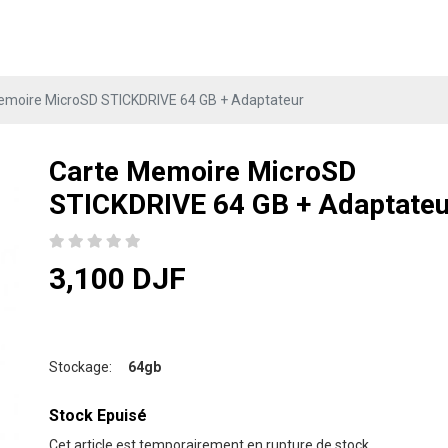
emoire MicroSD STICKDRIVE 64 GB + Adaptateur
Carte Memoire MicroSD
STICKDRIVE 64 GB + Adaptateu
3,100 DJF
Stockage:
64gb
Stock Epuisé
Cet article est temporairement en rupture de stock.