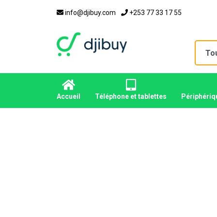
info@djibuy.com
+253 77 33 17 55
Accueil
Téléphone et tablettes
Périphériq