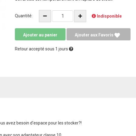
Quantité:
Indisponible
Ajouter au panier
Ajouter aux Favoris
Retour accepté sous 1 jours
ous avez besoin d'espace pour les stocker?!
n avec son adaptateur classe 10